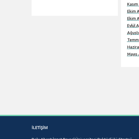
Kasım 
Ekim A
Ekim A
Eylül 
Ağusto
Temmu
Hazira
Mayıs 
İLETIŞIM