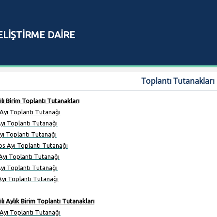
ELİŞTİRME DAİRE
I
Toplantı Tutanakları
ılı Birim Toplantı Tutanakları
Ayı Toplantı Tutanağı
yı Toplantı Tutanağı
ı Toplantı Tutanağı
os
Ayı Toplantı Tutanağı
Ayı Toplantı Tutanağı
yı Toplantı Tutanağı
yı Toplantı Tutanağ
ı
ılı Aylık Birim Toplantı Tutanakları
 Ayı Toplantı Tutanağı