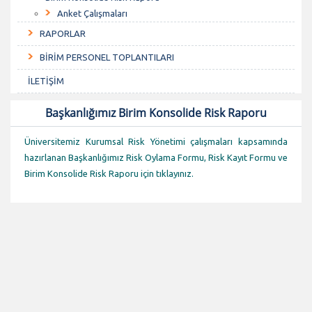
Anket Çalışmaları
RAPORLAR
BİRİM PERSONEL TOPLANTILARI
İLETİŞİM
Başkanlığımız Birim Konsolide Risk Raporu
Üniversitemiz Kurumsal Risk Yönetimi çalışmaları kapsamında
hazırlanan Başkanlığımız Risk Oylama Formu, Risk Kayıt Formu ve
Birim Konsolide Risk Raporu için tıklayınız.