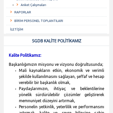
Anket Çalışmaları
RAPORLAR
BİRİM PERSONEL TOPLANTILARI
İLETİŞİM
SGDB KALİTE POLİTİKAMIZ
Kalite Politikamız:
Başkanlığımızın misyonu ve vizyonu doğrultusunda;
Mali kaynakların etkin, ekonomik ve verimli
şekilde kullanılmasını sağlayan, şeffaf ve hesap
verebilir bir başkanlık olmak,
Paydaşlarımızın, ihtiyaç ve beklentilerine
yönelik sürdürülebilir çözümler geliştirerek
memnuniyet düzeyini artırmak,
Personelin yetkinlik, yeterlilik ve performansını
artırmak, kalite ve çevre bilincine sahip