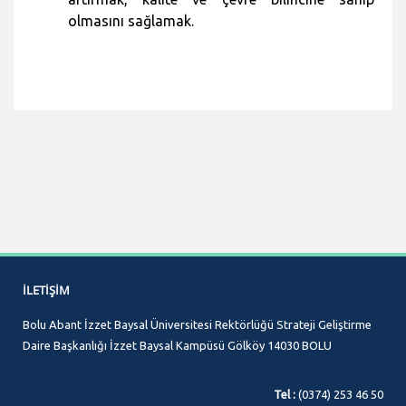
olmasını sağlamak.
İLETIŞIM
Bolu Abant İzzet Baysal Üniversitesi Rektörlüğü Strateji Geliştirme
Daire Başkanlığı İzzet Baysal Kampüsü Gölköy 14030 BOLU
Tel :
(0374) 253 46 50