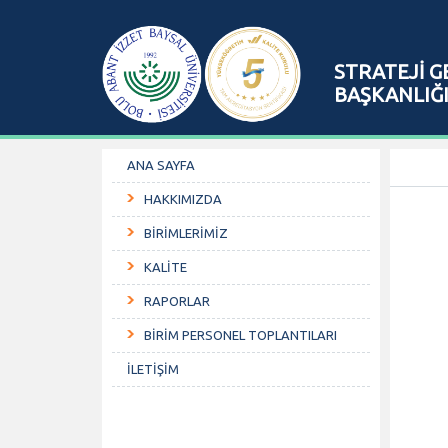
STRATEJİ G
BAŞKANLIĞ
ANA SAYFA
HAKKIMIZDA
BİRİMLERİMİZ
KALİTE
RAPORLAR
BİRİM PERSONEL TOPLANTILARI
İLETİŞİM