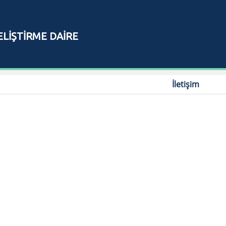
ELİŞTİRME DAİRE
I
İletişim