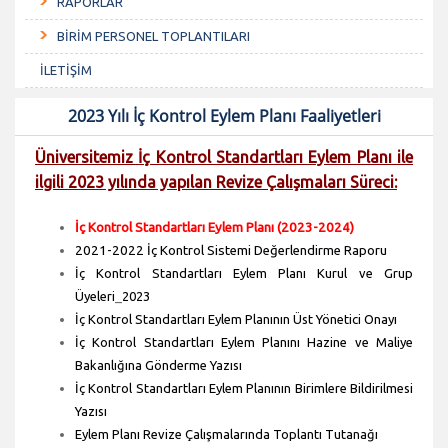
RAPORLAR
BİRİM PERSONEL TOPLANTILARI
İLETİŞİM
2023 Yılı İç Kontrol Eylem Planı Faaliyetleri
Üniversitemiz İç Kontrol Standartları Eylem Planı ile
ilgili 2023 yılında yapılan Revize Çalışmaları Süreci:
İç Kontrol Standartları Eylem Planı (2023-2024)
2021-2022 İç Kontrol Sistemi Değerlendirme Raporu
İç Kontrol Standartları Eylem Planı Kurul ve Grup
Üyeleri
_
2023
İç Kontrol Standartları Eylem Planının Üst Yönetici Onayı
İç Kontrol Standartları Eylem Planını Hazine ve Maliye
Bakanlığına Gönderme Yazısı
İç Kontrol Standartları Eylem Planının Birimlere Bildirilmesi
Yazısı
Eylem Planı Revize Çalışmalarında Toplantı Tutanağı