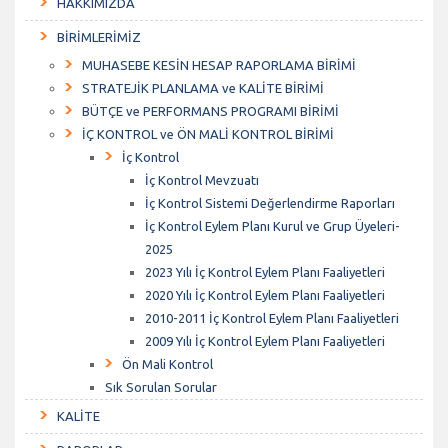
HAKKIMIZDA
BİRİMLERİMİZ
MUHASEBE KESİN HESAP RAPORLAMA BİRİMİ
STRATEJİK PLANLAMA ve KALİTE BİRİMİ
BÜTÇE ve PERFORMANS PROGRAMI BİRİMİ
İÇ KONTROL ve ÖN MALİ KONTROL BİRİMİ
İç Kontrol
İç Kontrol Mevzuatı
İç Kontrol Sistemi Değerlendirme Raporları
İç Kontrol Eylem Planı Kurul ve Grup Üyeleri-
2025
2023 Yılı İç Kontrol Eylem Planı Faaliyetleri
2020 Yılı İç Kontrol Eylem Planı Faaliyetleri
2010-2011 İç Kontrol Eylem Planı Faaliyetleri
2009 Yılı İç Kontrol Eylem Planı Faaliyetleri
Ön Mali Kontrol
Sık Sorulan Sorular
KALİTE