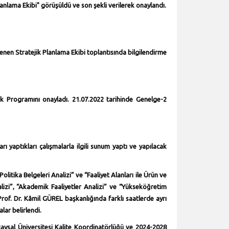
lanlama Ekibi" görüşüldü ve son şekli verilerek onaylandı.
enen Stratejik Planlama Ekibi toplantısında bilgilendirme
lık Programını onayladı. 21.07.2022 tarihinde Genelge-2
rı yaptıkları çalışmalarla ilgili sunum yaptı ve yapılacak
litika Belgeleri Analizi” ve “Faaliyet Alanları ile Ürün ve
alizi”, “Akademik Faaliyetler Analizi” ve “Yükseköğretim
Prof. Dr. Kâmil GÜREL başkanlığında farklı saatlerde ayrı
lar belirlendi.
ysal Üniversitesi Kalite Koordinatörlüğü ve 2024-2028