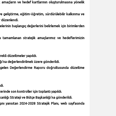
 amaçların ve hedef kartlarının oluşturulmasına yönelik
e geliştirme, eğitim-öğretim, sürdürülebilir kalkınma ve
r düzenlendi.
lerinin başlangıç değerlerini belirlemek için birimlerden
a tamamlanan stratejik amaçlarımız ve hedeflerimizin
rekli düzeltmeler yapıldı.
ığı'na değerlendirilmek üzere gönderildi.
de gelen Değerlendirme Raporu doğrultusunda düzeltme
di.
rinde son kontroller için toplantı yapıldı.
nlığı Strateji ve Bütçe Başkanlığı'na gönderildi.
ışını yansıtan 2024-2028 Stratejik Planı, web sayfasında