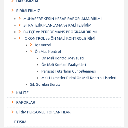
HAKKIMIZDA
BİRİMLERİMİZ
MUHASEBE KESİN HESAP RAPORLAMA BİRİMİ
STRATEJİK PLANLAMA ve KALİTE BİRİMİ
BÜTÇE ve PERFORMANS PROGRAMI BİRİMİ
İÇ KONTROL ve ÖN MALİ KONTROL BİRİMİ
İç Kontrol
Ön Mali Kontrol
Ön Mali Kontrol Mevzuatı
Ön Mali Kontrol Faaliyetleri
Parasal Tutarların Güncellenmesi
Mali Hizmetler Birimi Ön Mali Kontrol Listeleri
Sık Sorulan Sorular
KALİTE
RAPORLAR
BİRİM PERSONEL TOPLANTILARI
İLETİŞİM