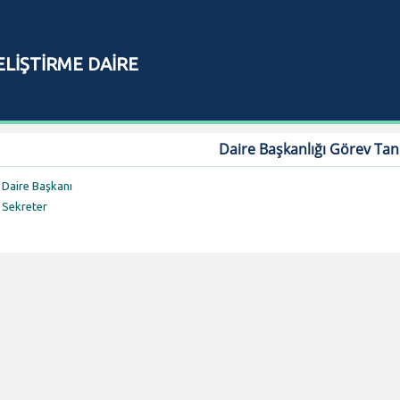
ELİŞTİRME DAİRE
I
Daire Başkanlığı Görev Tan
Daire Başkanı
Sekreter