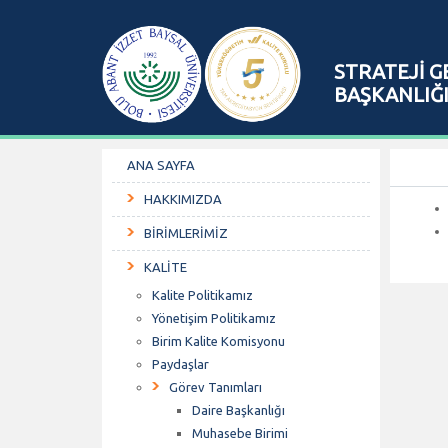
STRATEJİ G
BAŞKANLIĞ
ANA SAYFA
HAKKIMIZDA
BİRİMLERİMİZ
KALİTE
Kalite Politikamız
Yönetişim Politikamız
Birim Kalite Komisyonu
Paydaşlar
Görev Tanımları
Daire Başkanlığı
Muhasebe Birimi