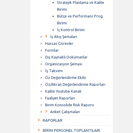
Stratejik Planlama ve Kalite
Birimi
Bütçe ve Performans Prog.
Birimi
İç Kontrol Birimi
İş Akış Şemaları
Hassas Görevler
Formlar
Dış Kaynaklı Dokümanlar
Organizasyon Şeması
İş Takvimi
Öz Değerlendirme Ekibi
Öz/Akran Değerlendirme Raporları
Kalite Youtube Kanalı
Faaliyet Raporları
Birim Konsolide Risk Raporu
Anket Çalışmaları
RAPORLAR
BİRİM PERSONEL TOPLANTILARI