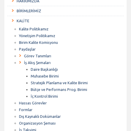
HAKKIMIZDA
BİRİMLERİMİZ
KALİTE
Kalite Politikamız
Yönetişim Politikamız
Birim Kalite Komisyonu
Paydaşlar
Görev Tanımları
İş Akış Şemaları
Daire Başkanlığı
Muhasebe Birimi
Stratejik Planlama ve Kalite Birimi
Bütçe ve Performans Prog. Birimi
İç Kontrol Birimi
Hassas Görevler
Formlar
Dış Kaynaklı Dokümanlar
Organizasyon Şeması
İş Takvimi