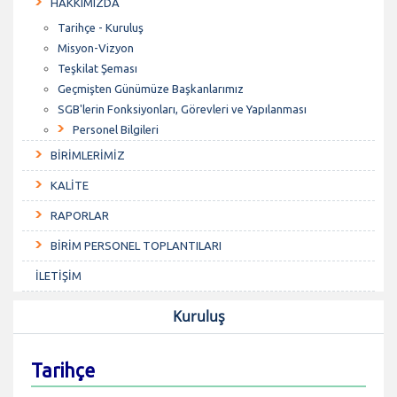
HAKKIMIZDA
Tarihçe - Kuruluş
Misyon-Vizyon
Teşkilat Şeması
Geçmişten Günümüze Başkanlarımız
SGB'lerin Fonksiyonları, Görevleri ve Yapılanması
Personel Bilgileri
BİRİMLERİMİZ
KALİTE
RAPORLAR
BİRİM PERSONEL TOPLANTILARI
İLETİŞİM
Kuruluş
Tarihçe